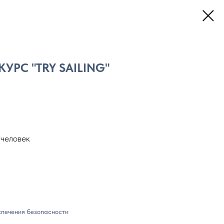
РС "TRY SAILING"
 человек
спечения безопасности