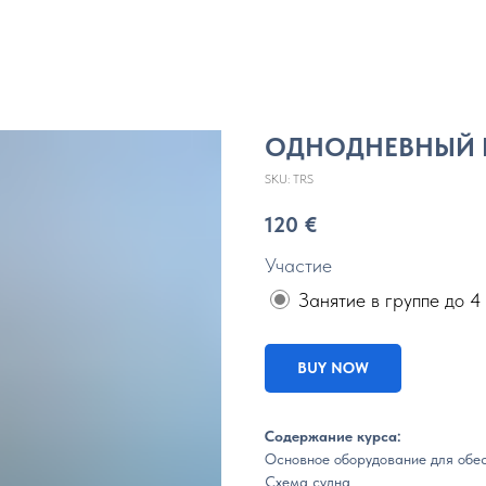
ОДНОДНЕВНЫЙ КУ
SKU:
TRS
120
€
Участие
Занятие в группе до 4
BUY NOW
Содержание курса:
Основное оборудование для обе
Схема судна